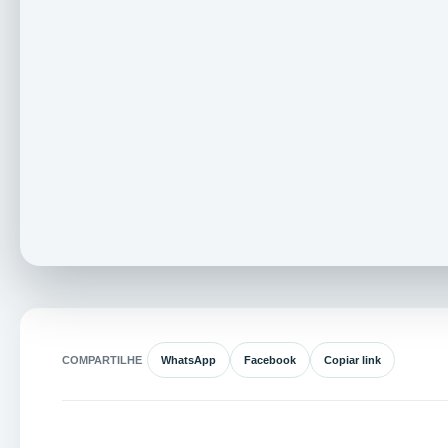
COMPARTILHE
WhatsApp
Facebook
Copiar link