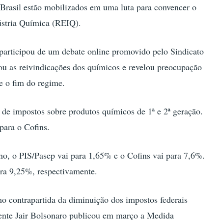
 Brasil estão mobilizados em uma luta para convencer o
ústria Química (REIQ).
 participou de um debate online promovido pelo Sindicato
ou as reivindicações dos químicos e revelou preocupação
e o fim do regime.
 de impostos sobre produtos químicos de 1ª e 2ª geração.
para o Cofins.
no, o PIS/Pasep vai para 1,65% e o Cofins vai para 7,6%.
ra 9,25%, respectivamente.
o contrapartida da diminuição dos impostos federais
idente Jair Bolsonaro publicou em março a Medida