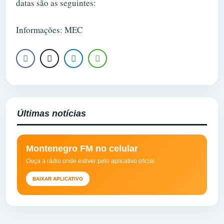
datas são as seguintes:
Informações: MEC
Últimas notícias
Montenegro FM no celular
Ouça a rádio onde estiver pelo aplicativo oficial.
BAIXAR APLICATIVO