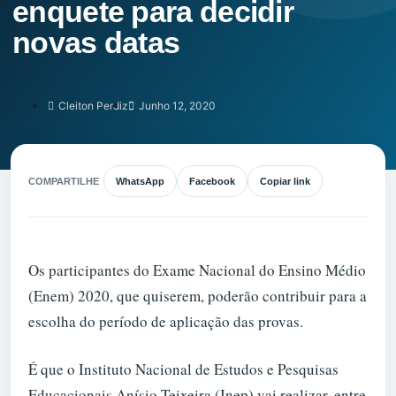
enquete para decidir
novas datas
Cleiton Perdiz
Junho 12, 2020
COMPARTILHE
WhatsApp
Facebook
Copiar link
Os participantes do Exame Nacional do Ensino Médio
(Enem) 2020, que quiserem, poderão contribuir para a
escolha do período de aplicação das provas.
É que o Instituto Nacional de Estudos e Pesquisas
Educacionais Anísio Teixeira (Inep) vai realizar, entre