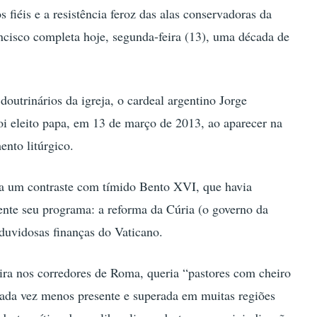
 fiéis e a resistência feroz das alas conservadoras da
ancisco completa hoje, segunda-feira (13), uma década de
outrinários da igreja, o cardeal argentino Jorge
oi eleito papa, em 13 de março de 2013, ao aparecer na
nto litúrgico.
ava um contraste com tímido Bento XVI, que havia
ente seu programa: a reforma da Cúria (o governo da
 duvidosas finanças do Vaticano.
ira nos corredores de Roma, queria “pastores com cheiro
cada vez menos presente e superada em muitas regiões