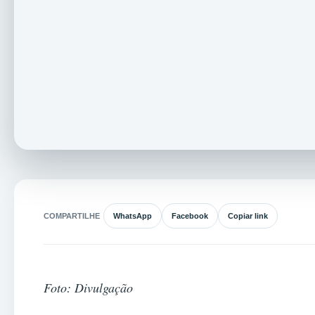
COMPARTILHE
WhatsApp
Facebook
Copiar link
Foto: Divulgação