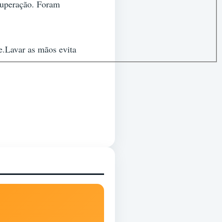
cuperação. Foram
e.Lavar as mãos evita