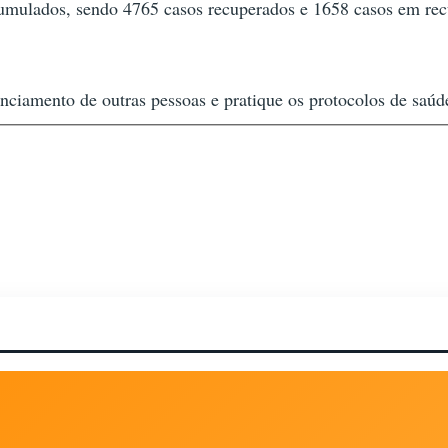
cumulados, sendo 4765 casos recuperados e 1658 casos em re
nciamento de outras pessoas e pratique os protocolos de saúd