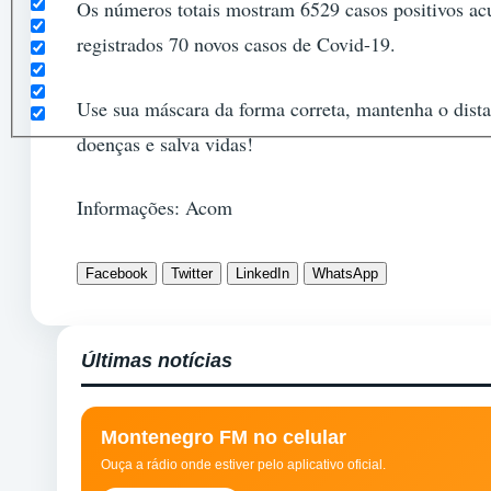
Os números totais mostram 6529 casos positivos a
registrados 70 novos casos de Covid-19.
Use sua máscara da forma correta, mantenha o dista
doenças e salva vidas!
Informações: Acom
Facebook
Twitter
LinkedIn
WhatsApp
Últimas notícias
Montenegro FM no celular
Ouça a rádio onde estiver pelo aplicativo oficial.