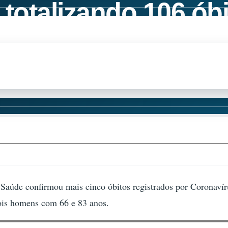
totalizando 106 ób
e Saúde confirmou mais cinco óbitos registrados por Coronav
dois homens com 66 e 83 anos.