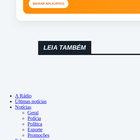
BAIXAR APLICATIVO
LEIA TAMBÉM
A Rádio
Últimas notícias
Notícias
Geral
Polícia
Política
Esporte
Promoções