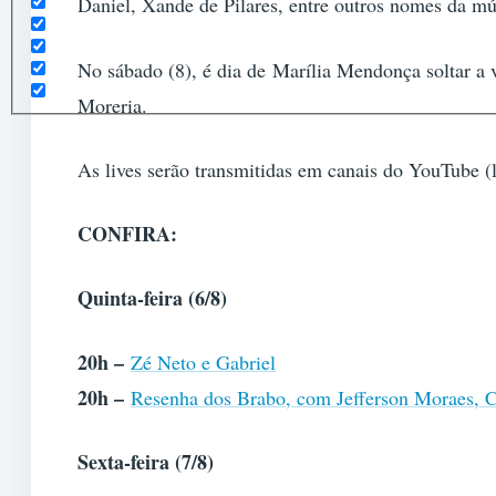
Daniel, Xande de Pilares, entre outros nomes da mús
No sábado (8), é dia de Marília Mendonça soltar 
Moreria.
As lives serão transmitidas em canais do YouTube (l
CONFIRA:
Quinta-feira (6/8)
20h –
Zé Neto e Gabriel
20h –
Resenha dos Brabo, com Jefferson Moraes, 
Sexta-feira (7/8)