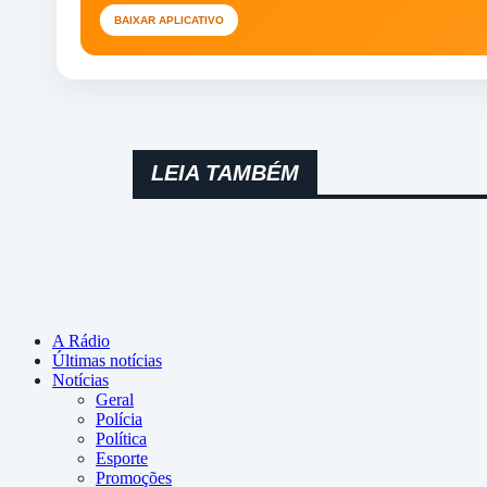
BAIXAR APLICATIVO
LEIA TAMBÉM
A Rádio
Últimas notícias
Notícias
Geral
Polícia
Política
Esporte
Promoções