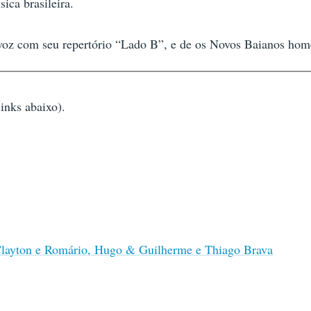
ica brasileira.
a voz com seu repertório “Lado B”, e de os Novos Baianos h
inks abaixo).
Clayton e Romário, Hugo & Guilherme e Thiago Brava