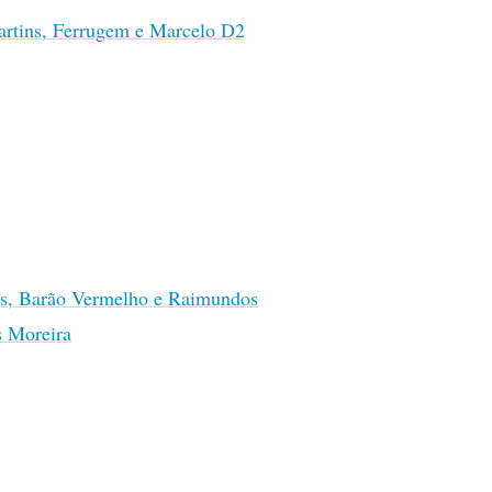
artins, Ferrugem e Marcelo D2
as, Barão Vermelho e Raimundos
 Moreira