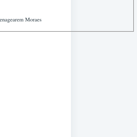
omenagearem Moraes