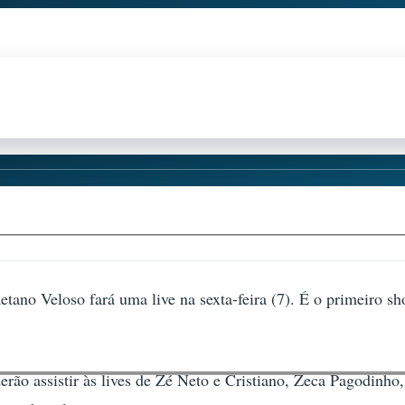
ano Veloso fará uma live na sexta-feira (7). É o primeiro sho
rão assistir às lives de Zé Neto e Cristiano, Zeca Pagodinho