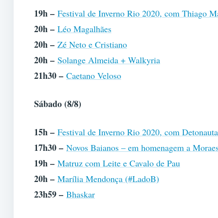
19h –
Festival de Inverno Rio 2020, com Thiago M
20h –
Léo Magalhães
20h –
Zé Neto e Cristiano
20h –
Solange Almeida + Walkyria
21h30 –
Caetano Veloso
Sábado (8/8)
15h –
Festival de Inverno Rio 2020, com Detonaut
17h30 –
Novos Baianos – em homenagem a Moraes
19h –
Matruz com Leite e Cavalo de Pau
20h –
Marília Mendonça (#LadoB)
23h59 –
Bhaskar