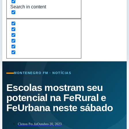
Search in content
MONTENEGRO FM · NOTÍCIAS
Escolas mostram seu
potencial na FeRural e
FeUrbana neste sábado
Cleiton Perdiz
Outubro 20, 2023