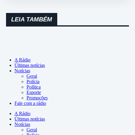
LEIA TAMBÉM
A Rádio
Últimas notícias
Notícias
Geral
Polícia
Política
Esporte
Promoções
Fale com a rádio
A Rádio
Últimas notícias
Notícias
Geral