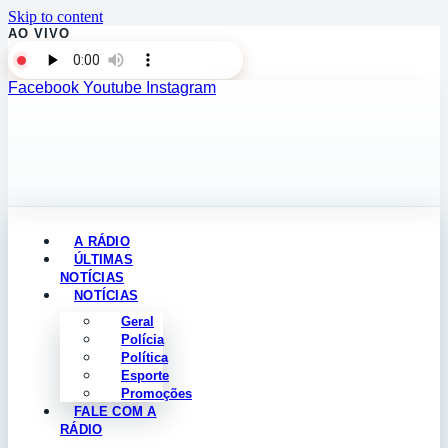
Skip to content
AO VIVO
Facebook
Youtube
Instagram
A RÁDIO
ÚLTIMAS
NOTÍCIAS
NOTÍCIAS
Geral
Polícia
Política
Esporte
Promoções
FALE COM A
RÁDIO