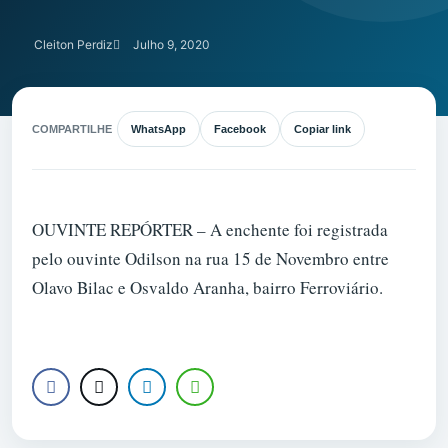
Cleiton Perdiz
Julho 9, 2020
COMPARTILHE
WhatsApp
Facebook
Copiar link
OUVINTE REPÓRTER – A enchente foi registrada
pelo ouvinte Odilson na rua 15 de Novembro entre
Olavo Bilac e Osvaldo Aranha, bairro Ferroviário.