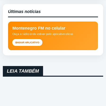
Últimas notícias
Montenegro FM no celular
Ouça a rádio onde estiver pelo aplicativo oficial.
BAIXAR APLICATIVO
LEIA TAMBÉM