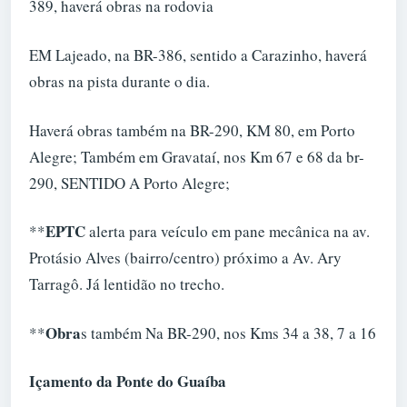
389, haverá obras na rodovia
EM Lajeado, na BR-386, sentido a Carazinho, haverá
obras na pista durante o dia.
Haverá obras também na BR-290, KM 80, em Porto
Alegre; Também em Gravataí, nos Km 67 e 68 da br-
290, SENTIDO A Porto Alegre;
EPTC
**
alerta para veículo em pane mecânica na av.
Protásio Alves (bairro/centro) próximo a Av. Ary
Tarragô. Já lentidão no trecho.
Obra
**
s também Na BR-290, nos Kms 34 a 38, 7 a 16
Içamento da Ponte do Guaíba