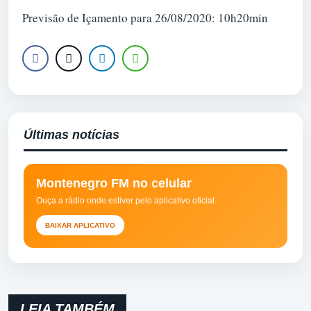
Previsão de Içamento para 26/08/2020: 10h20min
Últimas notícias
Montenegro FM no celular
Ouça a rádio onde estiver pelo aplicativo oficial.
BAIXAR APLICATIVO
LEIA TAMBÉM