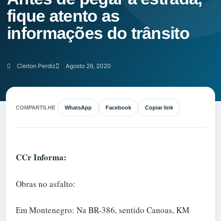
fique atento as
informações do trânsito
Cleiton Perdiz
Agosto 26, 2020
COMPARTILHE
WhatsApp
Facebook
Copiar link
CCr Informa:
Obras no asfalto:
Em Montenegro: Na BR-386, sentido Canoas, KM